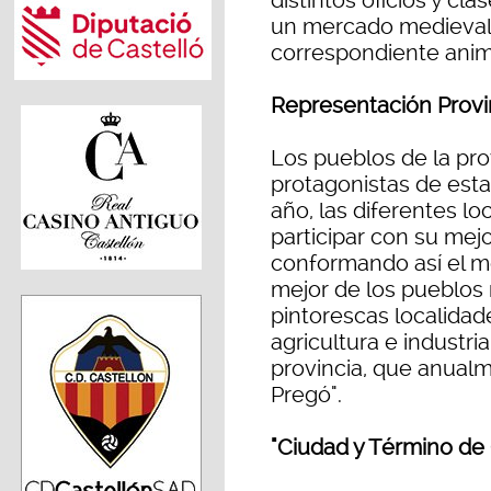
distintos oficios y cl
un mercado medieval
correspondiente anima
Representación Provi
Los pueblos de la pro
protagonistas de esta
año, las diferentes lo
participar con su mejor
conformando así el m
mejor de los pueblos 
pintorescas localidad
agricultura e industri
provincia, que anualm
Pregó".
"Ciudad y Término de 