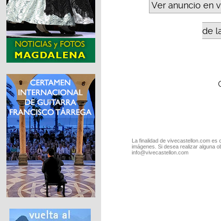
Ver anuncio en 
de l
La finalidad de vivecastellon.com es 
imágenes. Si desea realizar alguna o
info@vivecastellon.com