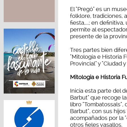
El "Pregó" es un museo
folklore, tradiciones, a
fiesta,...; en definiti
permite al espectador 
presente de la provin
Tres partes bien difer
"Mitología e Historia
Provincial" y "Ciudad 
Mitologia e Historia 
Inicia esta parte del d
Barbut" que recoge la 
libro "Tombatossals", 
Barbut", con sus hijos
acompañados por la "
otros fieles vasallos.