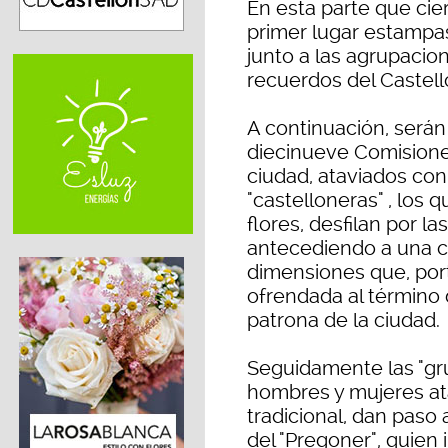
En esta parte que cie
primer lugar estampas
junto a las agrupacion
recuerdos del Castelló
A continuación, serán
diecinueve Comisiones
ciudad, ataviados con e
"castelloneras" , los 
flores, desfilan por la
antecediendo a una ca
dimensiones que, por
ofrendada al término d
patrona de la ciudad.
Seguidamente las "gr
hombres y mujeres at
tradicional, dan paso 
del "Pregoner", quien