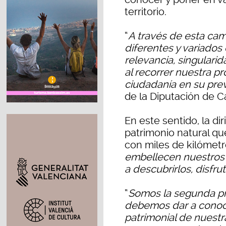
territorio.
“
A través de esta ca
diferentes y variados
relevancia, singulari
al recorrer nuestra pr
ciudadanía en su pre
de la Diputación de C
En este sentido, la di
patrimonio natural qu
con miles de kilómetr
embellecen nuestros 1
a descubrirlos, disfru
“
Somos la segunda p
debemos dar a conocer
patrimonial de nuestra