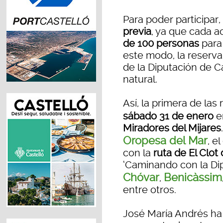
Para poder participar
previa
, ya que cada a
de 100 personas
para 
este modo, la reserva
de la Diputación de C
natural.
Así, la primera de las
sábado 31 de enero
e
Miradores del Mijares
Oropesa del Mar
, el
con la
ruta de El Clot
‘Caminando con la Di
Chóvar
Benicàssim
,
entre otros.
José María Andrés ha 