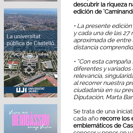
descubrir la riqueza 
edición de ‘Caminando
• La presente edició
y cada una de las 27 
aproximada de entre 
distancia comprendida
• “Con esta campaña 
diferentes y variados
relevancia, singulari
al recorrer nuestra pr
ciudadanía en su prev
Diputación, Marta Bar
Se trata de una inicia
cada año
recorre los
emblemáticos de Cas
conocer y poner en va