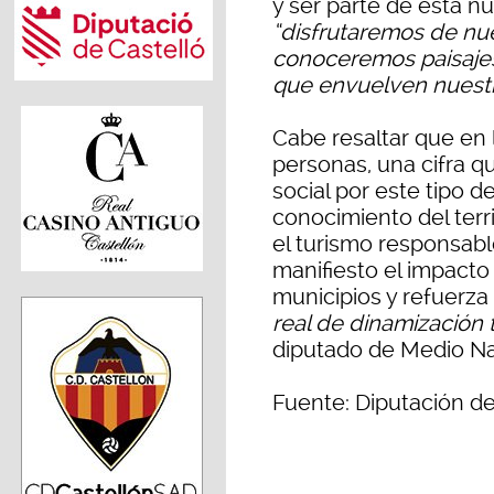
y ser parte de esta 
“disfrutaremos de nu
conoceremos paisajes
que envuelven nuestr
Cabe resaltar que en 
personas, una cifra que
social por este tipo d
conocimiento del terri
el turismo responsabl
manifiesto el impacto
municipios y refuerz
real de dinamización t
diputado de Medio Na
Fuente: Diputación de