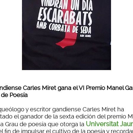
andiense Carles Miret gana el VI Premio Manel Ga
 de Poesía
rqueólogo y escritor gandiense Carles Miret ha
ltado el ganador de la sexta edición del premio 
Universitat Jau
ia Grau de poesía que otorga la
l fin de impulsar el cultivo de la poesía y recordar