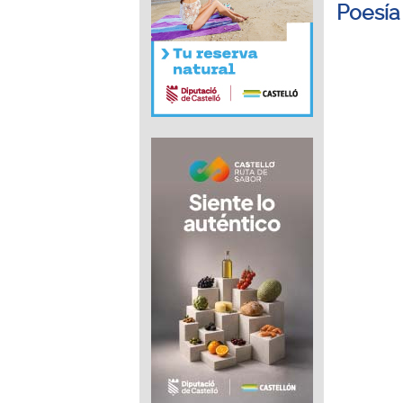
Poesía