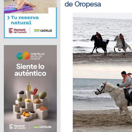
de Oropesa