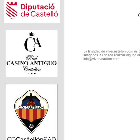
La finalidad de vivecastellon.com es 
imágenes. Si desea realizar alguna o
info@vivecastellon.com