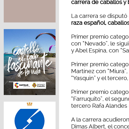
carrera de caballos y
La carrera se disputó
raza español, caballo
Primer premio categor
con “Nevado”, le sig
y Abel Espina, con “Sa
Primer premio categor
Martínez con “Miura”
“Yasquin” y el tercero
Primer premio categor
“Farruquito”, el segu
tercero Rafa Alandes
A la carrera acudieron
Dimas Albert, el conce