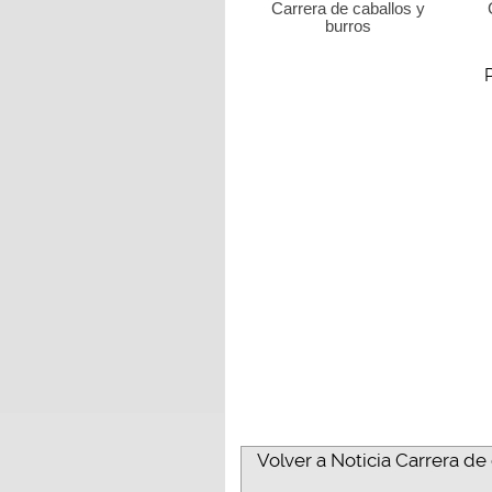
Carrera de caballos y
burros
Volver a Noticia Carrera de