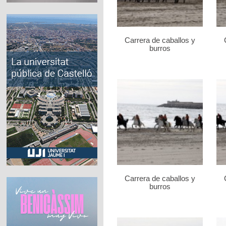
Carrera de caballos y
burros
Carrera de caballos y
burros