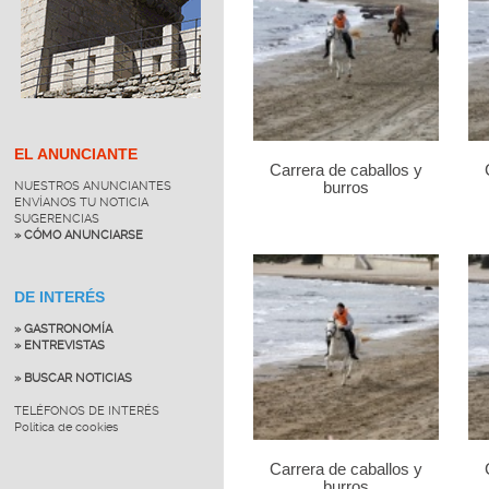
EL ANUNCIANTE
Carrera de caballos y
NUESTROS ANUNCIANTES
burros
ENVÍANOS TU NOTICIA
SUGERENCIAS
» CÓMO ANUNCIARSE
DE INTERÉS
» GASTRONOMÍA
» ENTREVISTAS
» BUSCAR NOTICIAS
TELÉFONOS DE INTERÉS
Política de cookies
Carrera de caballos y
burros