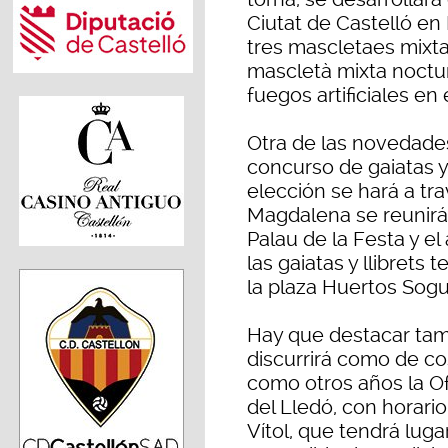
Ciutat de Castelló en
tres mascletaes mixta
mascletà mixta nocturn
fuegos artificiales en 
Otra de las novedade
concurso de gaiatas y 
elección se hará a tra
Magdalena se reunirá 
Palau de la Festa y e
las gaiatas y llibrets 
la plaza Huertos Sogu
Hay que destacar tam
discurrirá como de c
como otros años la O
del Lledó, con horario
Vítol, que tendrá lug