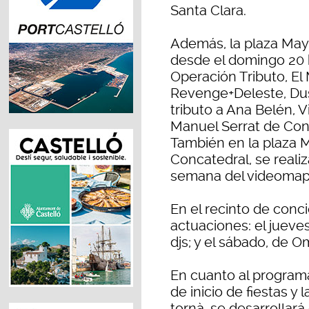
Santa Clara.
Además, la plaza May
desde el domingo 20 
Operación Tributo, El
Revenge+Deleste, Dust
tributo a Ana Belén, V
Manuel Serrat de Con
También en la plaza M
Concatedral, se reali
semana del videomapp
En el recinto de con
actuaciones: el jueves
djs; y el sábado, de O
En cuanto al programa
de inicio de fiestas y 
tornà, se desarrollar