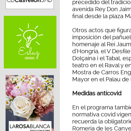
precedido del tradicion
avenida Rey Don Jaime
final desde la plaza M
Otros actos que figura
imposición del pañuel
homenaje al Rei Jaume
d’Hongria, el V Desfil
Dolçaina i el Tabal, e
teatro en el Raval y en
Mostra de Carros Eng
Mayor en el Palau de l
Medidas anticovid
En el programa tambié
normativa covid vigen
recuerda la obligatori
Romeria de les Canyes