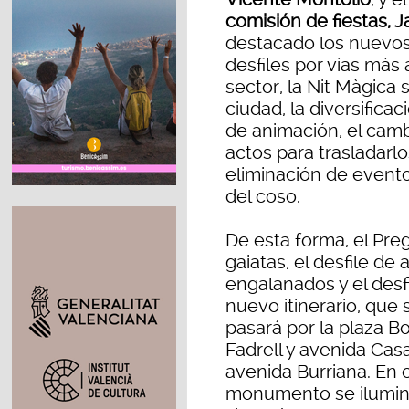
comisión de fiestas, J
destacado los nuevos 
desfiles por vías más
sector, la Nit Màgica
ciudad, la diversific
de animación, el cam
actos para trasladarl
eliminación de evento
del coso.
De esta forma, el Pregó
gaiatas, el desfile de
engalanados y el desf
nuevo itinerario, que
pasará por la plaza Bor
Fadrell y avenida Cas
avenida Burriana. En 
monumento se ilumina