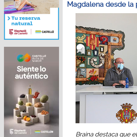
Magdalena desde la
Braina destaca que e