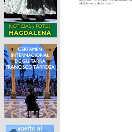
info@vivecastellon.com