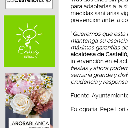
para adaptarlas a la s
medidas sanitarias vi
prevención ante la co
“
Queremos que esta 
mantenga su esencia 
máximas garantías de
alcaldesa de Castell
intervención en el act
fiestas y ahora podem
semana grande y disf
prudencia y responsa
Fuente: Ayuntamiento
Fotografía: Pepe Lorit