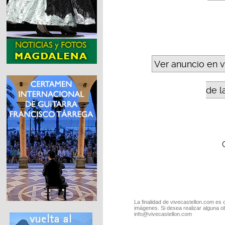
Ver anuncio en 
de l
La finalidad de vivecastellon.com es 
imágenes. Si desea realizar alguna o
info@vivecastellon.com