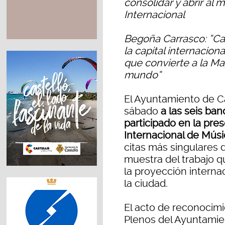
consolidar y abrir al 
Internacional
Begoña Carrasco: “Cas
la capital internaciona
que convierte a la M
mundo”
El Ayuntamiento de C
sábado
a las seis ba
participado en la pre
Internacional de Músi
citas más singulares
muestra del trabajo q
la proyección internac
la ciudad.
El acto de reconocimi
Plenos del Ayuntamien