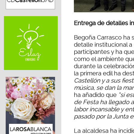
Entrega de detalles in
Begoña Carrasco ha s
detalle institucional
participantes y ha qu
como el ambiente que
durante la celebració
la primera edil ha des
Castellón y a sus fies
música, se dan la ma
ha añadido que
“si e
de Festa ha llegado a
labor incansable y en
pasado por la Junta 
La alcaldesa ha incid