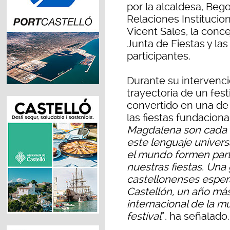
por la alcaldesa, Beg
Relaciones Institucio
Vicent Sales, la conce
Junta de Fiestas y la
participantes.
Durante su intervenció
trayectoria de un fes
convertido en una de
las fiestas fundacional
Magdalena son cada v
este lenguaje univer
el mundo formen part
nuestras fiestas. Una
castellonenses esper
Castellón, un año más
internacional de la mú
festival
”, ha señalado.