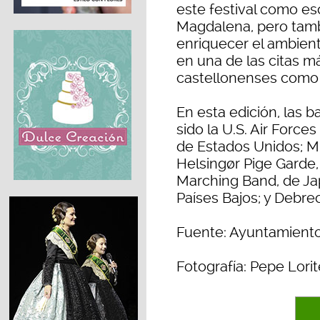
este festival como es
Magdalena, pero tamb
enriquecer el ambiente
en una de las citas m
castellonenses como p
En esta edición, las b
sido la U.S. Air Force
de Estados Unidos; Mu
Helsingør Pige Garde
Marching Band, de Ja
Países Bajos; y Debre
Fuente: Ayuntamiento
Fotografía: Pepe Lorit