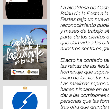
La alcaldesa de Caste
Palau de la Festa a la
Festes bajo un nuevo
reconocimiento públ
y meses de trabajo si
parte de los cientos 
que dan vida a las di
nuestros sectores gai
El acto ha contado t
las reinas de las fies
homenaje que supone e
inicio de las fiestas 
Las máximas represe
hacen hincapié en qu
dar a las comisiones 
personas que las for
tras otra qué grande