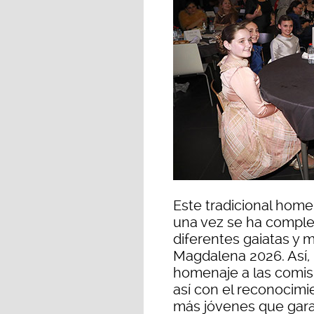
Este tradicional home
una vez se ha comple
diferentes gaiatas y ma
Magdalena 2026. Así, 
homenaje a las comisi
así con el reconocimi
más jóvenes que garan