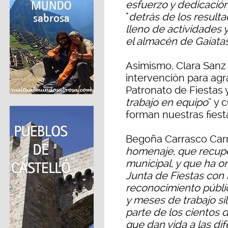
esfuerzo y dedicació
"
detrás de los result
lleno de actividades 
el almacén de Gaiata
Asimismo, Clara Sanz
intervención para agr
Patronato de Fiestas y
trabajo en equipo
” y 
forman nuestras fiest
Begoña Carrasco Carr
homenaje, que recupe
municipal, y que ha 
Junta de Fiestas con
reconocimiento públ
y meses de trabajo si
parte de los cientos 
que dan vida a las di