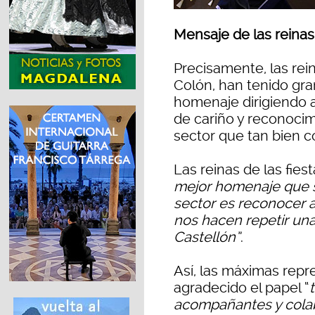
Mensaje de las reinas 
Precisamente, las rein
Colón, han tenido gra
homenaje dirigiendo a
de cariño y reconocim
sector que tan bien 
Las reinas de las fie
mejor homenaje que s
sector es reconocer a
nos hacen repetir una
Castellón”
.
Así, las máximas repr
agradecido el papel “
acompañantes y colab