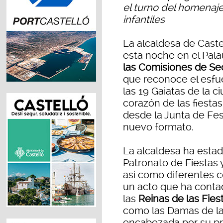
el turno del homenaje
infantiles
La alcaldesa de Caste
esta noche en el Pala
las Comisiones de Se
que reconoce el esfue
las 19 Gaiatas de la c
corazón de las fiesta
desde la Junta de Fes
nuevo formato.
La alcaldesa ha esta
Patronato de Fiestas 
así como diferentes c
un acto que ha contad
las
Reinas de las Fies
como las Damas de la 
encabezada por su p