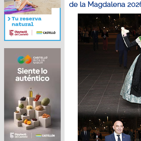
de la Magdalena 202