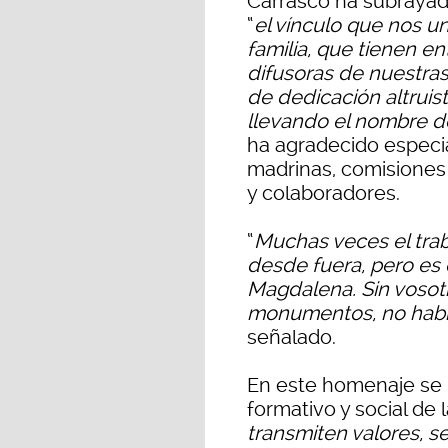
Carrasco ha subrayad
“
el vínculo que nos un
familia, que tienen en
difusoras de nuestras
de dedicación altruist
llevando el nombre 
ha agradecido especi
madrinas, comisiones
y colaboradores.
“
Muchas veces el trab
desde fuera, pero es 
Magdalena. Sin vosotr
monumentos, no habrí
señalado.
En este homenaje se 
formativo y social de l
transmiten valores, s