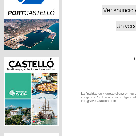
Ver anuncio 
Universi
La finalidad de vivecastellon.com es 
imágenes. Si desea realizar alguna o
info@vivecastellon.com