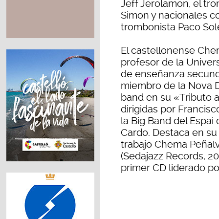
Jeff Jerolamon, el tro
Simon y nacionales com
trombonista Paco Sole
El castellonense Che
profesor de la Univers
de enseñanza secunda
miembro de la Nova Di
band en su «Tributo 
dirigidas por Francisc
la Big Band del Espai 
Cardo. Destaca en su
trabajo Chema Peñal
(Sedajazz Records, 2
primer CD liderado por