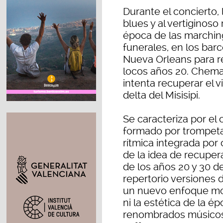
Durante el concierto, 
blues y al vertiginoso
época de las marchin
funerales, en los bar
Nueva Orleans para re
locos años 20. Chem
intenta recuperar el vi
delta del Misisipi.
Se caracteriza por el 
formado por trompeta,
rítmica integrada por 
de la idea de recuper
de los años 20 y 30 de
repertorio versiones 
un nuevo enfoque mode
ni la estética de la é
renombrados músicos 