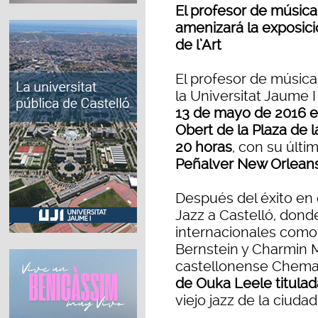
El profesor de músic
amenizará la exposició
de l’Art
El profesor de músic
la Universitat Jaume 
13 de mayo de 2016 en 
Obert de la Plaza de l
20 horas
, con su últi
Peñalver New Orlean
Después del éxito en 
Jazz a Castelló, donde
internacionales como
Bernstein y Charmin Mi
castellonense Chema
de Ouka Leele titul
viejo jazz de la ciudad 