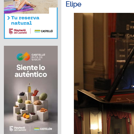
Elipe