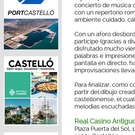
concierto de música c
con un repertorio rom
ambiente cuidado, cáli
Con un aforo desborda
partícipe (gracias a d
disfrutado mucho vie
palabras e impresion
pantalla en directo, 
improvisaciones lleva
Para finalizar, como c
partir del dibujo crea
castellonense, el cual
melodías escuchadas 
Real Casino Antigu
Plaza Puerta del Sol, 1