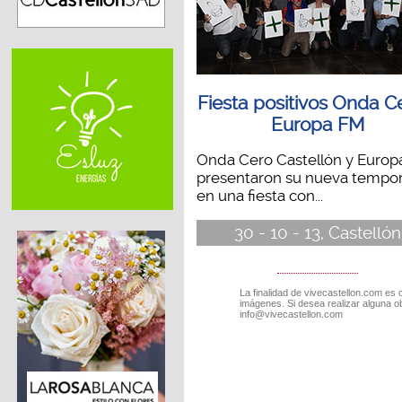
Fiesta positivos Onda C
Europa FM
Onda Cero Castellón y Europ
presentaron su nueva tempo
en una fiesta con...
30 - 10 - 13, Castellón
La finalidad de vivecastellon.com es 
imágenes. Si desea realizar alguna o
info@vivecastellon.com