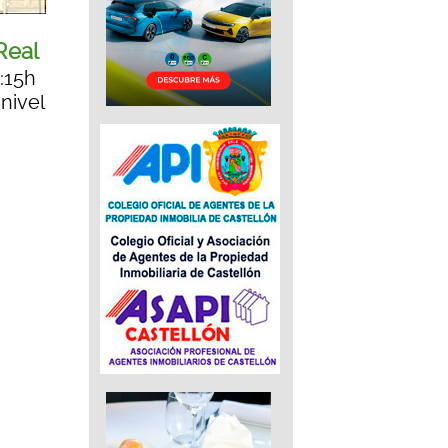
Real
:15h
nivel