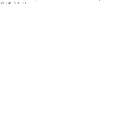
@vivecastellon.com