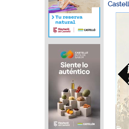
Castel