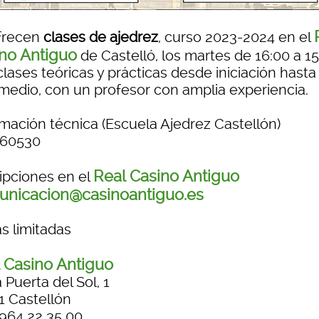
frecen
clases de ajedrez
, curso 2023-2024 en el
no Antiguo
de Castelló, los martes de 16:00 a 15
lases teóricas y prácticas desde iniciación hasta 
rmedio, con un profesor con amplia experiencia.
rmación técnica (Escuela Ajedrez Castellón)
60530
Real Casino Antiguo
ripciones en el
nicacion@casinoantiguo.es
s limitadas
 Casino Antiguo
 Puerta del Sol, 1
1 Castellón
 964 22 35 00