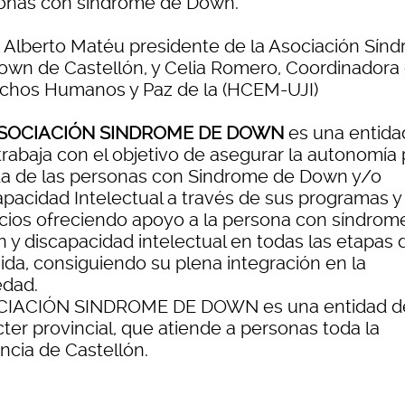
onas con síndrome de Down.
: Alberto Matéu presidente de la Asociación Sín
own de Castellón, y Celia Romero, Coordinadora
chos Humanos y Paz de la (HCEM-UJI)
SOCIACIÓN SINDROME DE DOWN
es una entida
trabaja con el objetivo de asegurar la autonomía 
ida de las personas con Sindrome de Down y/o
apacidad Intelectual a través de sus programas y
icios ofreciendo apoyo a la persona con síndrom
 y discapacidad intelectual en todas las etapas 
vida, consiguiendo su plena integración en la
edad.
IACIÓN SINDROME DE DOWN es una entidad d
ter provincial, que atiende a personas toda la
ncia de Castellón.