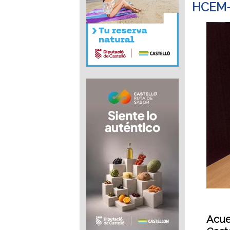
HCEM-
Acue