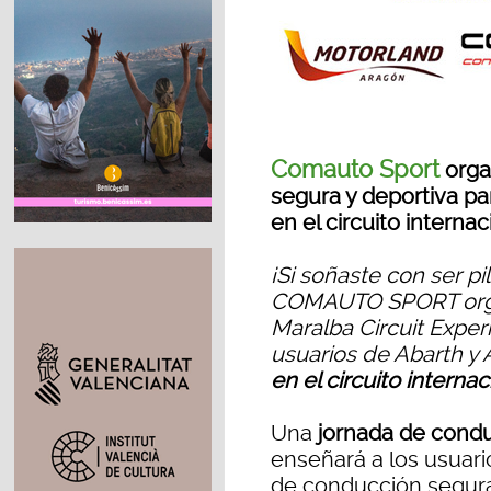
Comauto Sport
orga
segura y deportiva pa
en el circuito intern
¡Si soñaste con ser p
COMAUTO SPORT organ
Maralba Circuit Exper
usuarios de Abarth y
en el circuito intern
Una
jornada de condu
enseñará a los usuario
de conducción segura