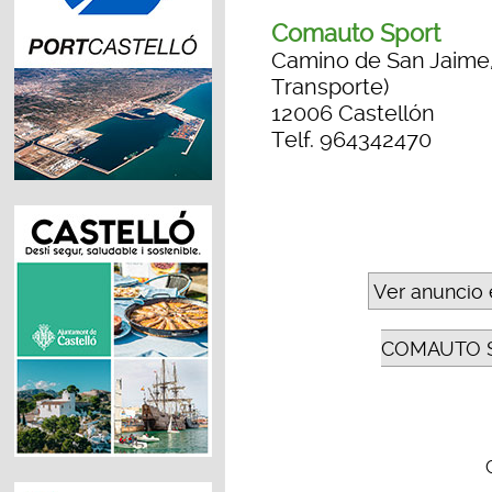
Comauto Sport
Camino de San Jaime, p
Transporte)
12006 Castellón
Telf. 964342470
Ver anuncio 
COMAUTO 