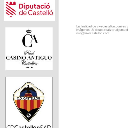
La finalidad de vivecastellon.com es 
imágenes. Si desea realizar alguna o
info@vivecastellon.com