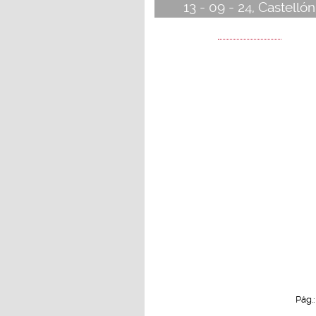
13 - 09 - 24, Castellón
Pág.