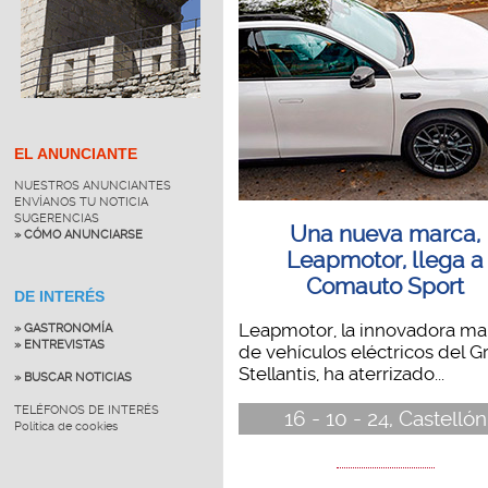
EL ANUNCIANTE
NUESTROS ANUNCIANTES
ENVÍANOS TU NOTICIA
SUGERENCIAS
Una nueva marca,
» CÓMO ANUNCIARSE
Leapmotor, llega a
Comauto Sport
DE INTERÉS
Leapmotor, la innovadora ma
» GASTRONOMÍA
» ENTREVISTAS
de vehículos eléctricos del G
Stellantis, ha aterrizado...
» BUSCAR NOTICIAS
TELÉFONOS DE INTERÉS
16 - 10 - 24, Castellón
Política de cookies