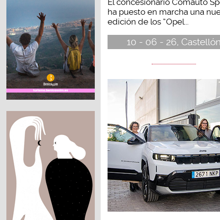
El concesionario Comauto Sp
ha puesto en marcha una nu
edición de los “Opel...
10 - 06 - 26, Castelló