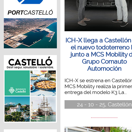
ICH-X llega a Castellón
el nuevo todoterreno
junto a MCS Mobility 
Grupo Comauto
Automoción
ICH-X se estrena en Castellón
MCS Mobility realiza la prime
entrega del modelo K3 La...
24 - 10 - 25, Castellón