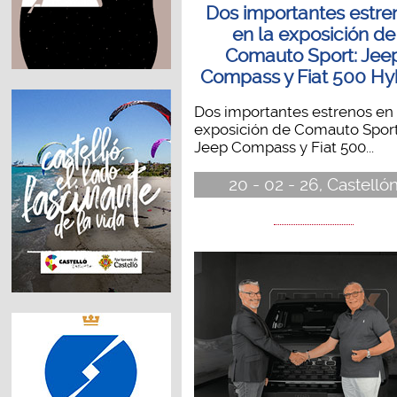
Dos importantes estre
en la exposición de
Comauto Sport: Jee
Compass y Fiat 500 Hy
Dos importantes estrenos en 
exposición de Comauto Sport
Jeep Compass y Fiat 500...
20 - 02 - 26, Castelló