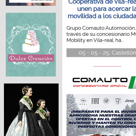
Cooperativa de Vila-rea
unen para acercar l
movilidad a los ciudad
Grupo Comauto Automoción,
través de su concesionario 
Mobility en Vila-real, ha...
05 - 05 - 25, Castelló