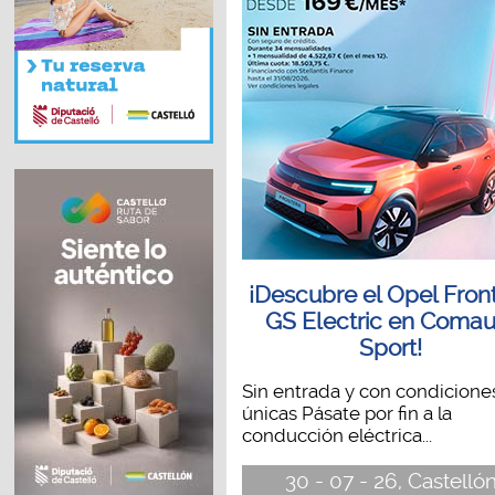
¡Descubre el Opel Fron
GS Electric en Comau
Sport!
Sin entrada y con condicione
únicas Pásate por fin a la
conducción eléctrica...
30 - 07 - 26, Castelló