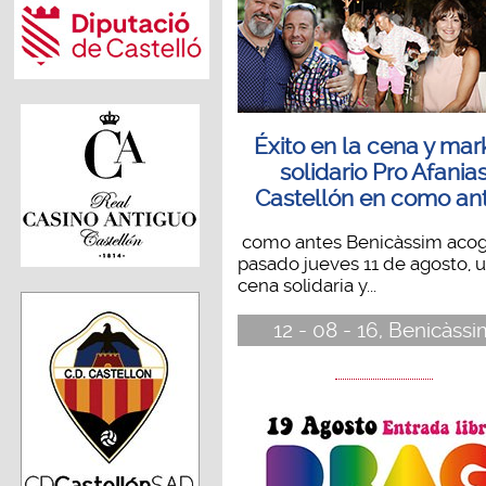
Éxito en la cena y mar
solidario Pro Afania
Castellón en como an
como antes Benicàssim acogi
pasado jueves 11 de agosto, 
cena solidaria y...
12 - 08 - 16, Benicàssi