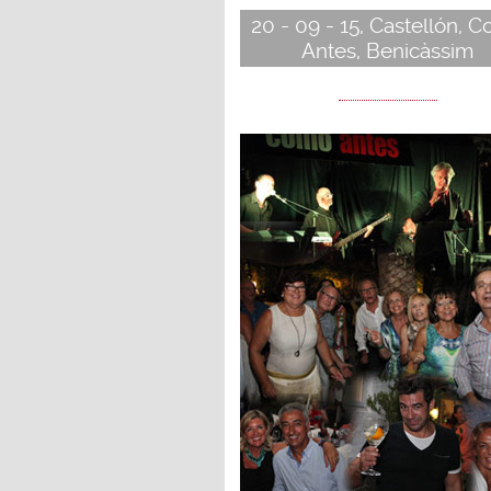
20 - 09 - 15, Castellón, 
Antes, Benicàssim