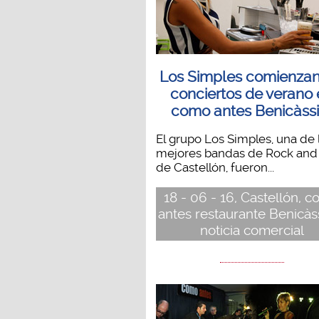
Los Simples comienzan
conciertos de verano
como antes Benicàss
El grupo Los Simples, una de 
mejores bandas de Rock and 
de Castellón, fueron...
18 - 06 - 16, Castellón, 
antes restaurante Benicàs
noticia comercial