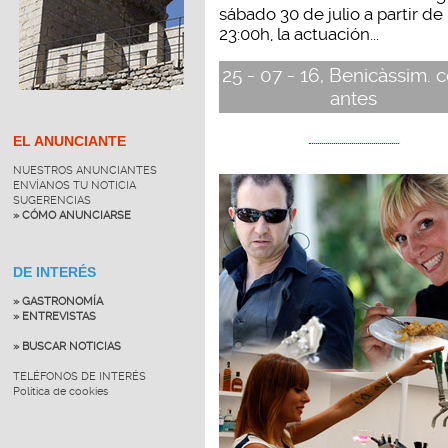
sábado 30 de julio a partir de 
23:00h, la actuación...
25 - 07 - 16, Benicàssim.
antes
EL ANUNCIANTE
NUESTROS ANUNCIANTES
ENVÍANOS TU NOTICIA
SUGERENCIAS
» CÓMO ANUNCIARSE
DE INTERÉS
» GASTRONOMÍA
» ENTREVISTAS
» BUSCAR NOTICIAS
TELÉFONOS DE INTERÉS
Política de cookies