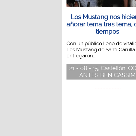
Los Mustang nos hicie
añorar tema tras tema, 
tiempos
Con un público lleno de vitali
Los Mustang de Santi Carulla
entregaron...
21 - 08 - 15, Castellón, 
ANTES BENICÀSSIM