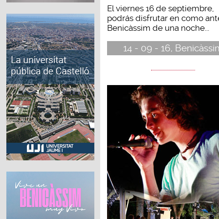
El viernes 16 de septiembre,
podrás disfrutar en como ant
Benicàssim de una noche...
14 - 09 - 16, Benicàssi