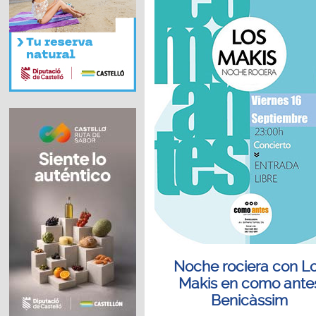
Noche rociera con L
Makis en como ante
Benicàssim