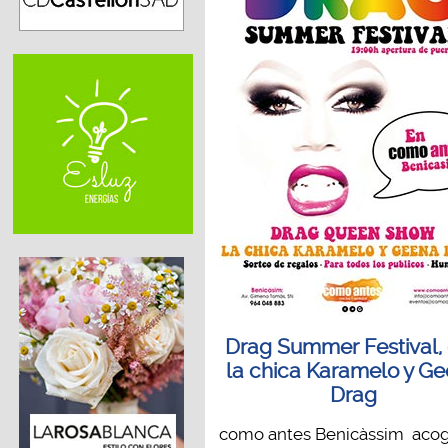
Drag Summer Festival,
la chica Karamelo y G
Drag
como antes Benicàssim acog