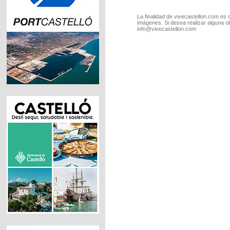
La finalidad de vivecastellon.com es 
imágenes. Si desea realizar alguna o
info@vivecastellon.com