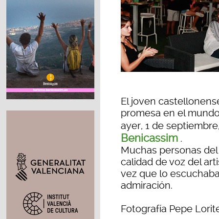
El joven castellonens
promesa en el mundo 
ayer, 1 de septiembre
Benicassim
.
Muchas personas del 
calidad de voz del art
vez que lo escuchaba
admiración.
Fotografía Pepe Lorit