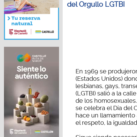
del Orgullo LGTBI
En 1969 se produjeron
(Estados Unidos) don
lesbianas, gays, trans
(LGTBI) salió a la cal
de los homosexuales.
se celebra el Día del 
hace un llamamiento a 
el respeto, la igualdad 