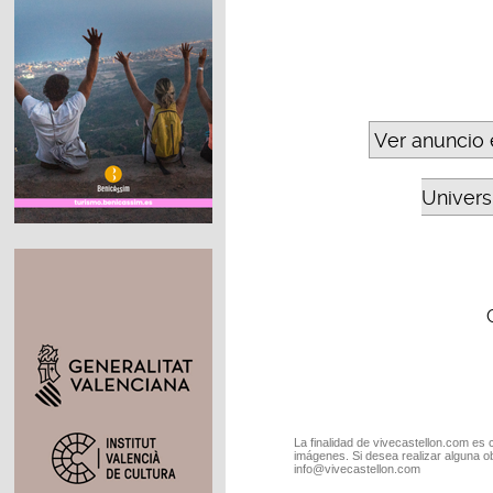
Ver anuncio 
Universi
La finalidad de vivecastellon.com es 
imágenes. Si desea realizar alguna o
info@vivecastellon.com