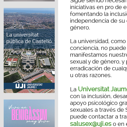
Sigue siendo necesari
iniciativas en pro de 
fomentando la inclusi
independencia de su o
género.
La universidad, como
conciencia, no puede 
manifestamos nuestro 
sexual y de género, y
erradicación de cualq
u otras razones.
Universitat Jau
La
con la inclusión, desa
apoyo psicológico gra
sexuales a través de 
puede contactar a tra
salusex@uji.es
o en 