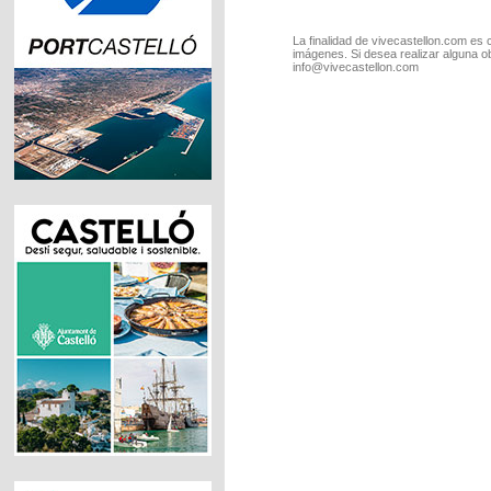
La finalidad de vivecastellon.com es 
imágenes. Si desea realizar alguna o
info@vivecastellon.com