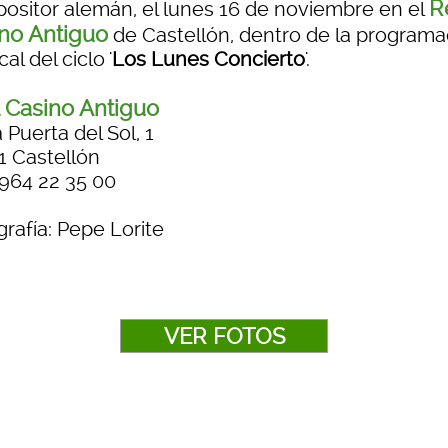
R
ositor alemán, el lunes 16 de noviembre en el
no Antiguo
de Castellón, dentro de la programa
al del ciclo '
Los Lunes Concierto
'.
 Casino Antiguo
 Puerta del Sol, 1
1 Castellón
 964 22 35 00
rafía: Pepe Lorite
VER FOTOS