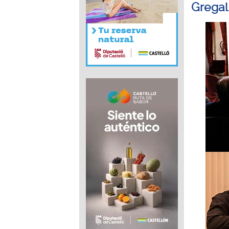
Gregal