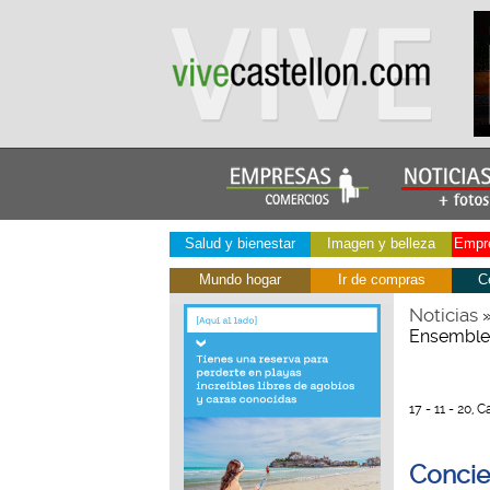
Salud y bienestar
Imagen y belleza
Empre
Mundo hogar
Ir de compras
C
Noticias
Ensemble
17 - 11 - 20, 
Concie