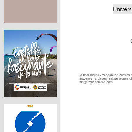
Universi
La finalidad de vivecastellon.com es 
imágenes. Si desea realizar alguna o
info@vivecastellon.com