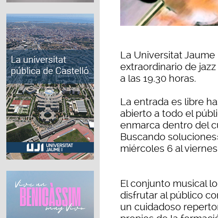
La Universitat Jaume 
extraordinario de jazz 
a las 19.30 horas.
La entrada es libre ha
abierto a todo el públ
enmarca dentro del c
Buscando soluciones»
miércoles 6 al viernes
El conjunto musical 
disfrutar al público c
un cuidadoso repertor