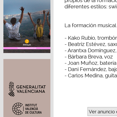
propios de la formaci
diferentes estilos: sw
La formación musical 
- Kako Rubio, trombó
- Beatriz Estévez, sax
- Arantxa Domínguez,
- Bárbara Breva, voz
- Joan Muñoz, batería
- Dani Fernández, ba
- Carlos Medina, guita
Ver anuncio 