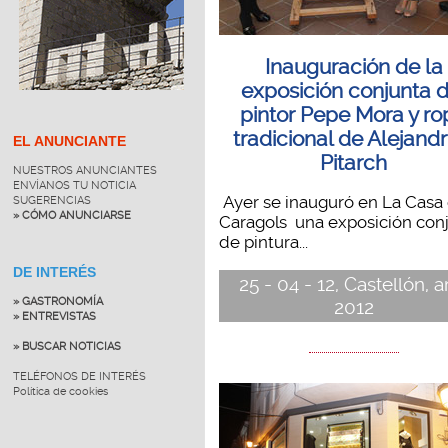
Inauguración de la
exposición conjunta d
pintor Pepe Mora y ro
tradicional de Alejandr
EL ANUNCIANTE
Pitarch
NUESTROS ANUNCIANTES
ENVÍANOS TU NOTICIA
Ayer se inauguró en La Casa 
SUGERENCIAS
» CÓMO ANUNCIARSE
Caragols una exposición con
de pintura...
DE INTERÉS
25 - 04 - 12, Castellón, a
» GASTRONOMÍA
2012
» ENTREVISTAS
» BUSCAR NOTICIAS
TELÉFONOS DE INTERÉS
Política de cookies