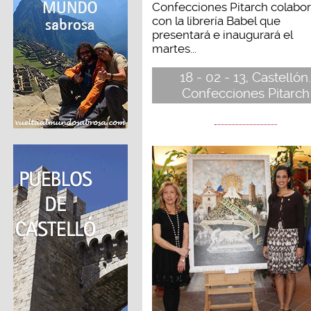
Confecciones Pitarch colabo
con la librería Babel que
presentará e inaugurará el
martes...
18 - 02 - 13, Castellón
Confecciones Pitarch