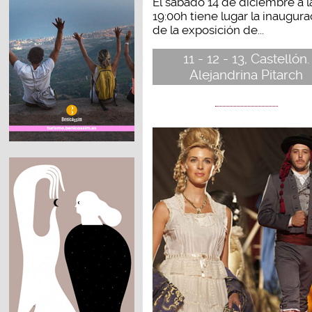
El sábado 14 de diciembre a l
19:00h tiene lugar la inaugura
de la exposición de...
11 - 12 - 13, Castellón.
Alejandrina Pitarch