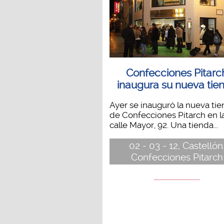
Confecciones Pitarc
inaugura su nueva tie
Ayer se inauguró la nueva ti
de Confecciones Pitarch en l
calle Mayor, 92. Una tienda...
02 - 03 - 12, Castellón
Confecciones Pitarch