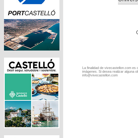
La finalidad de vivecastellon.com es 
imágenes. Si desea realizar alguna o
info@vivecastellon.com