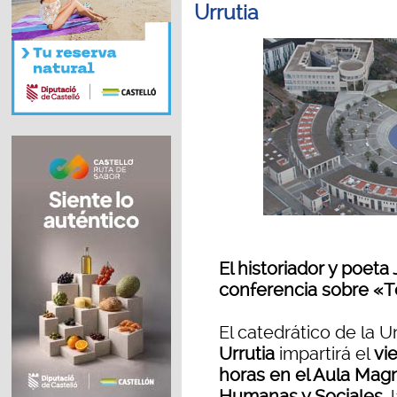
Urrutia
El historiador y poeta
conferencia sobre «Tea
El catedrático de la U
Urrutia
impartirá el
vi
horas en el Aula Magn
Humanas y Sociales
,