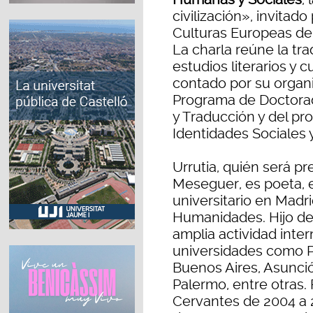
civilización», invitad
Culturas Europeas de 
La charla reúne la tra
estudios literarios y
contado por su organi
Programa de Doctorad
y Traducción y del pr
Identidades Sociales y
Urrutia, quién será pr
Meseguer, es poeta, e
universitario en Madr
Humanidades. Hijo del
amplia actividad inter
universidades como Pa
Buenos Aires, Asunci
Palermo, entre otras.
Cervantes de 2004 a 