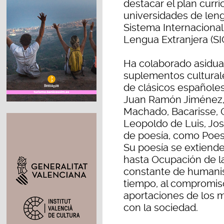
destacar el plan curri
universidades de len
Sistema Internacional
Lengua Extranjera (SI
Ha colaborado asiduam
suplementos cultural
de clásicos español
Juan Ramón Jiménez, p
Machado, Bacarisse, 
Leopoldo de Luis, Jos
de poesía, como Poesí
Su poesía se extiende
hasta Ocupación de la
constante de humanis
tiempo, al compromiso
aportaciones de los mo
con la sociedad.