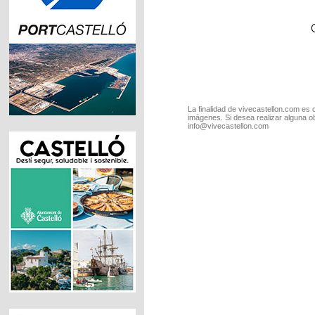
La finalidad de vivecastellon.com es 
imágenes. Si desea realizar alguna o
info@vivecastellon.com