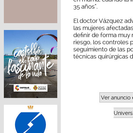
35 años".
El doctor Vázquez adv
las mujeres afectadas
definir de forma muy 
riesgo, los controles
seguimiento de las po
técnicas quirúrgicas 
Ver anuncio 
Universi