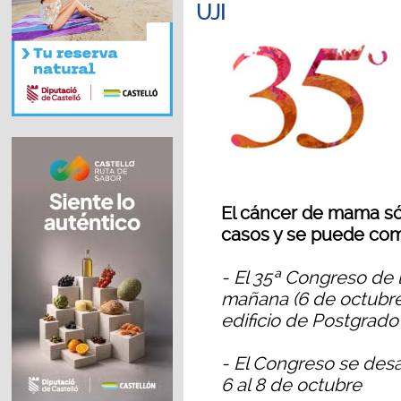
UJI
El cáncer de mama sól
casos y se puede com
- El 35ª Congreso de
mañana (6 de octubre)
edificio de Postgrado 
- El Congreso se desar
6 al 8 de octubre