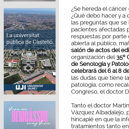
¿Se hereda el cáncer
¿Qué debo hacer y a 
las preguntas que se 
pacientes afectadas p
respuestas por parte 
abierta al público, ma
salón de actos del edi
organización del
35º 
de Senología y Patol
celebrará del 6 al 8 
las dudas que tiene l
patologia, como recal
Congreso, el doctor 
Tanto el doctor Mart
Vázquez Albadalejo, 
hincapié en que la in
tratamientos tanto en