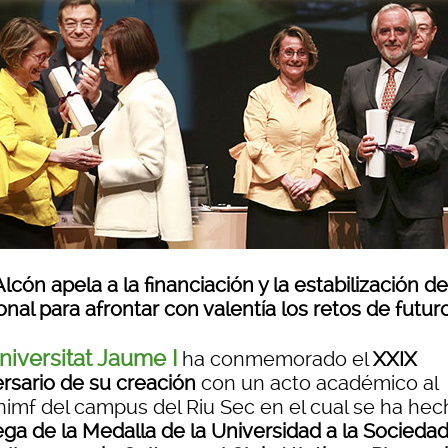
lcón apela a la financiación y la estabilización de
nal para afrontar con valentía los retos de futur
niversitat Jaume I
ha conmemorado el
XXIX
ersario de su creación
con un acto académico al
nimf del campus del Riu Sec en el cual se ha hec
ega de la Medalla de la Universidad a la Socieda