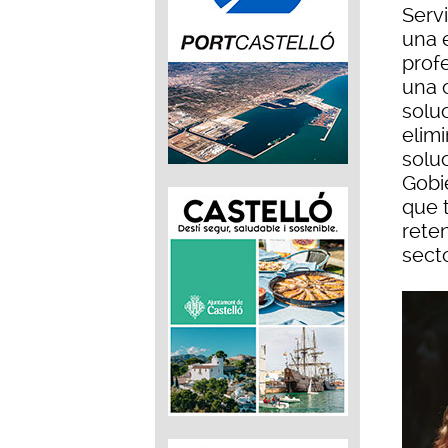
Serv
una e
prof
una 
soluc
elimi
soluc
Gobi
que 
reten
sect