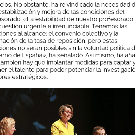
icios. No obstante, ha reivindicado la necesidad 
stabilización y mejora de las condiciones del
esorado. «La estabilidad de nuestro profesorado
cuestión urgente e irrenunciable. Tenemos las
iones al alcance: el convenio colectivo y la
nación de la tasa de reposición, pero estas
iones no serán posibles sin la voluntad política d
erno de España», ha señalado. Así mismo, ha añ
también hay que implantar medidas para captar 
er el talento para poder potenciar la investigaci
ores estratégicos.