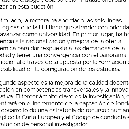
zar en esta cuestión.
tro lado, la rectora ha abordado las seis líneas
atégicas que la UJI tiene que atender con priorid
 avanzar como universidad. En primer lugar, ha 
encia a la racionalización y mejora de la oferta
émica para dar respuesta a las demandas de la
edad y tener una convergencia con el panorama
nacional a través de la apuesta por la formación 
flexibilidad en la configuración de los estudios.
egundo aspecto es la mejora de la calidad docente
ación en competencias transversales y la innova
tiva. El tercer ámbito clave es la investigación,
entrará en el incremento de la captación de fond
l desarrollo de una estrategia de recursos huma
aplico la Carta Europea y el Código de conducta 
ratación de personal investigador.