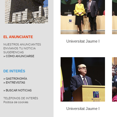
EL ANUNCIANTE
Universitat Jaume I
NUESTROS ANUNCIANTES
ENVÍANOS TU NOTICIA
SUGERENCIAS
» CÓMO ANUNCIARSE
DE INTERÉS
» GASTRONOMÍA
» ENTREVISTAS
» BUSCAR NOTICIAS
TELÉFONOS DE INTERÉS
Política de cookies
Universitat Jaume I