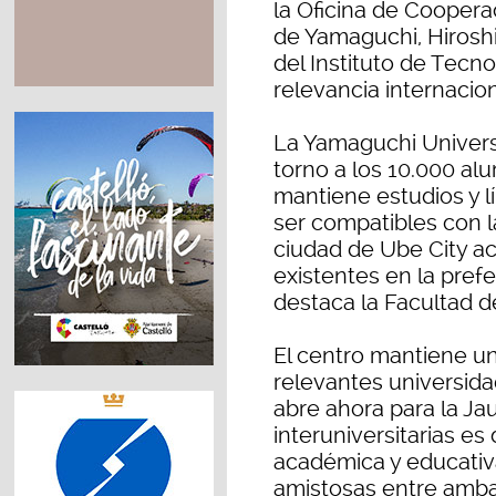
la Oficina de Coopera
de Yamaguchi, Hirosh
del Instituto de Tecn
relevancia internacio
La Yamaguchi Univers
torno a los 10.000 al
mantiene estudios y 
ser compatibles con l
ciudad de Ube City a
existentes en la pref
destaca la Facultad de
El centro mantiene u
relevantes universida
abre ahora para la Jau
interuniversitarias es
académica y educativ
amistosas entre amba