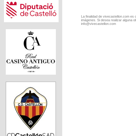
La finalidad de vivecastellon.com es 
imágenes. Si desea realizar alguna o
info@vivecastellon.com