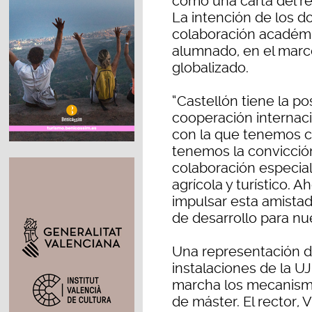
como una carta del re
La intención de los d
colaboración académi
alumnado, en el mar
globalizado.
“Castellón tiene la pos
cooperación internac
con la que tenemos c
tenemos la convicci
colaboración especial 
agrícola y turístico. 
impulsar esta amistad
de desarrollo para nu
Una representación de
instalaciones de la 
marcha los mecanismo
de máster. El rector, V