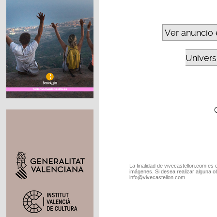
Ver anuncio 
Universi
La finalidad de vivecastellon.com es 
imágenes. Si desea realizar alguna o
info@vivecastellon.com