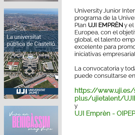
University Junior Int
programa de la Unive
Plan
UJI EMPRÈN
y el
Europea, con el objet
global, el talento em
excelente para promo
iniciativas empresaria
La convocatoria y tod
puede consultarse en 
https://www.uji.e
plus/ujietalent/UJ
y
UJI Emprèn - OIPE