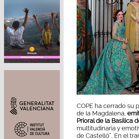
COPE ha cerrado su pr
de la Magdalena,
emi
Prioral de la Basílica 
multitudinaria y emoti
de Castelló”. En el t