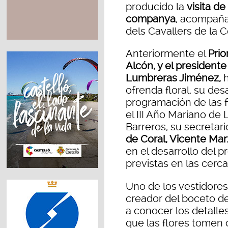
producido la
visita d
companya
, acompaña
dels Cavallers de la 
Anteriormente el
Prio
Alcón, y el presidente
Lumbreras Jiménez,
h
ofrenda floral, su de
programación de las f
el III Año Mariano de
Barreros, su secretari
de Coral, Vicente Mar
en el desarrollo del 
previstas en las cerca
Uno de los vestidores 
creador del boceto d
a conocer los detalles
que las flores tomen c