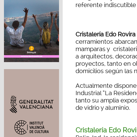
referente indiscutible
Cristalería Edo Rovira
cerramientos abarca
mamparas y cristaler
a arquitectos, decorad
proyectos, tanto en o
domicilios según las 
Actualmente dispone 
Industrial “La Reside
tanto su amplia expos
de vidrio y aluminio.
Cristalería Edo Rovi