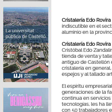
Cristalería Edo Rovira
indiscutible en el sect
aluminio en la provinc
Cristalería Edo Rovira
Cristóbal Edo Zandalin
tienda de venta y tall
antiguo de Castellón 
cristalería en general
espejos y al tallado ar
El espíritu empresaria
generaciones de la fa
continua en servicios
tecnologías, les ha l
con 50 trabajadores e