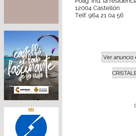
Polig. Ind. la residen
12004 Castellón
Telf. 964 21 04 56
Ver anuncio 
CRISTAL