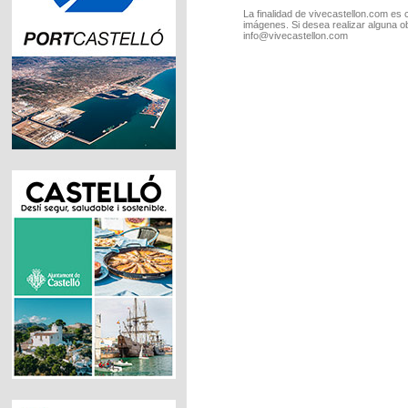
La finalidad de vivecastellon.com es 
imágenes. Si desea realizar alguna o
info@vivecastellon.com