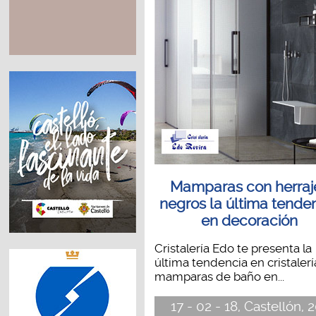
Mamparas con herraj
negros la última tende
en decoración
Cristalería Edo te presenta la
última tendencia en cristalerí
mamparas de baño en...
17 - 02 - 18, Castellón, 