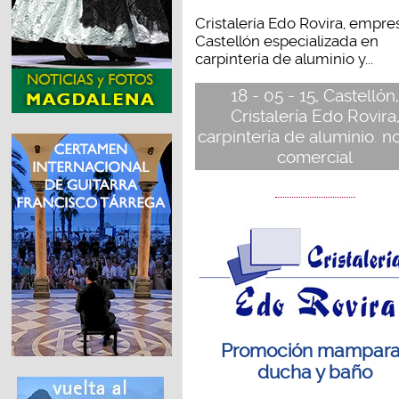
Cristalería Edo Rovira, empre
Castellón especializada en
carpintería de aluminio y...
18 - 05 - 15, Castellón
Cristalería Edo Rovira
carpintería de aluminio. no
comercial
Promoción mampar
ducha y baño