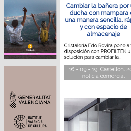
Cambiar la bañera por
ducha con mampara 
una manera sencilla, rá
y con espacio de
almacenaje
Cristalería Edo Rovira pone a 
disposición con PROFILTEK u
solución para cambiar la...
16 - 09 - 19, Castellón, 
noticia comercial