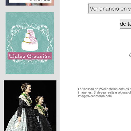
Ver anuncio en 
de l
La finalidad de vivecastellon.com es 
imágenes. Si desea realizar alguna o
info@vivecastellon.com