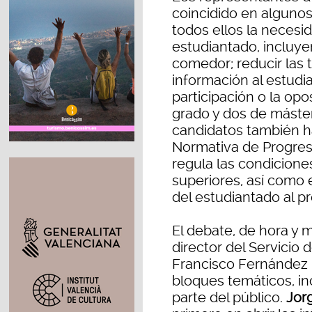
coincidido en alguno
todos ellos la necesi
estudiantado, incluye
comedor; reducir las t
información al estudi
participación o la opo
grado y dos de máste
candidatos también ha
Normativa de Progres
regula las condicione
superiores, así como 
del estudiantado al p
El debate, de hora y 
director del Servicio
Francisco Fernández 
bloques temáticos, i
parte del público.
Jor