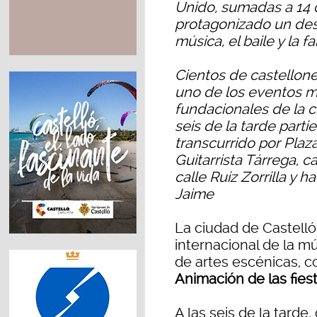
Unido, sumadas a 14
protagonizado un des
música, el baile y la f
Cientos de castellone
uno de los eventos m
fundacionales de la 
seis de la tarde part
transcurrido por Plaz
Guitarrista Tárrega, ca
calle Ruiz Zorrilla y 
Jaime
La ciudad de Castelló
internacional de la m
de artes escénicas, c
Animación de las fies
A las seis de la tarde