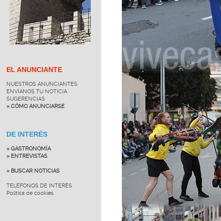
EL ANUNCIANTE
NUESTROS ANUNCIANTES
ENVÍANOS TU NOTICIA
SUGERENCIAS
» CÓMO ANUNCIARSE
DE INTERÉS
» GASTRONOMÍA
» ENTREVISTAS
» BUSCAR NOTICIAS
TELÉFONOS DE INTERÉS
Política de cookies