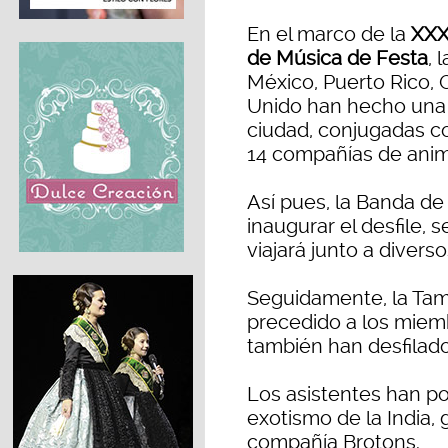
En el marco de la
XXXI
de Música de Festa
, 
México, Puerto Rico, C
Unido han hecho una 
ciudad, conjugadas c
14 compañías de anim
Así pues, la Banda de
inaugurar el desfile, 
viajará junto a divers
Seguidamente, la Tam
precedido a los miemb
también han desfilado 
Los asistentes han po
exotismo de la India, 
compañía Brotons.