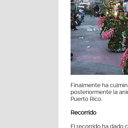
Finalmente ha culmina
posteriormente la anim
Puerto Rico.
Recorrido
El recorrido ha dado 