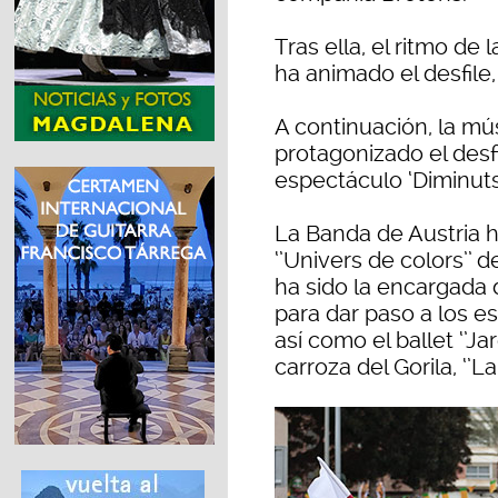
Tras ella, el ritmo d
ha animado el desfile,
A continuación, la mú
protagonizado el desfi
espectáculo ‘Diminut
La Banda de Austria h
‘’Univers de colors’’ 
ha sido la encargada 
para dar paso a los es
así como el ballet ‘’Ja
carroza del Gorila, ‘’La 