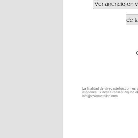
Ver anuncio en 
de l
La finalidad de vivecastellon.com es 
imágenes. Si desea realizar alguna o
info@vivecastellon.com