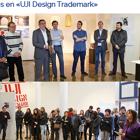
os en «UJI Design Trademark»