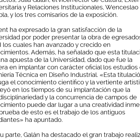
ersitaria y Relaciones Institucionales, Wenceslao
a, y los tres comisarios de la exposición.
ent ha expresado la gran satisfacción de la
ersidad por poder presentar la obra de egresado
JI los cuales han avanzado y crecido en
cimientos. Además, ha señalado que esta titulac
una apuesta de la Universidad, dado que fue la
ra en implantar con carácter oficial los estudios
iería Técnica en Diseño Industrial. «Esta titulaci
ga el conocimiento científico y la vertiente artíst
reyó en los tiempos de su implantación que la
rdisciplinariedad y la concurrencia de campos de
cimiento puede dar lugar a una creatividad inme
prueba de esto es el trabajo de los antiguos
diantes» ha apuntado.
u parte, Galán ha destacado el gran trabajo real