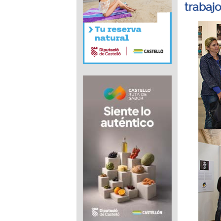
trabaj