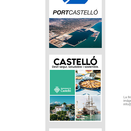
La fi
imáge
info