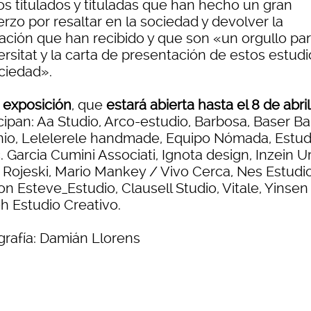
os titulados y tituladas que han hecho un gran
rzo por resaltar en la sociedad y devolver la
ación que han recibido y que son «un orgullo par
rsitat y la carta de presentación de estos estudi
ociedad».
 exposición
, que
estará abierta hasta el 8 de abril
cipan: Aa Studio, Arco-estudio, Barbosa, Baser Ba
nio, Lelelerele handmade, Equipo Nómada, Estu
. Garcia Cumini Associati, Ignota design, Inzein U
 Rojeski, Mario Mankey / Vivo Cerca, Nes Estudio
 Esteve_Estudio, Clausell Studio, Vitale, Yinsen
h Estudio Creativo.
grafía: Damián Llorens