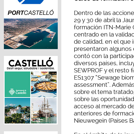
Dentro de las accione
29 y 30 de abril la Ja
formación ITN-Marie 
centrado en la valida
de calidad, en el que
presentaron algunos d
contó con la particip
diversos países, incl
SEWPROF y el resto f
ES1307 “Sewage bioma
assessment”. Además 
sobre el tema tratado
sobre las oportunidad
acceso al mercado de 
anteriores de formaci
Nieuwegein (Países Ba