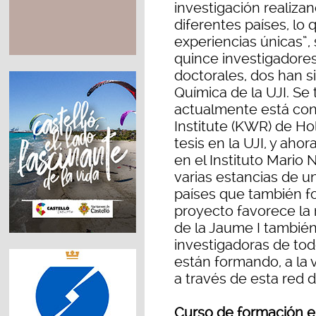
investigación realiza
diferentes países, lo
experiencias únicas”,
quince investigadores
doctorales, dos han s
Química de la UJI. Se
actualmente está con
Institute (KWR) de Ho
tesis en la UJI, y aho
en el Instituto Mario
varias estancias de 
países que también fo
proyecto favorece la 
de la Jaume I también
investigadoras de tod
están formando, a la 
a través de esta red 
Curso de formación e