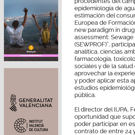
procedentes del camp
epidemiología de agu
estimación del consu
Europea de Formación 
new paradigm in drug
assessment: Sewage p
(SEWPROF)”, participa
analítica, ciencias a
farmacología, toxicolo
sociales y de la salud 
aprovechar la experi
y poder aplicar esta a
estudios epidemiológi
pública.
El director del lUPA, 
oportunidad que supo
poder participar en e
contrato de entre 24