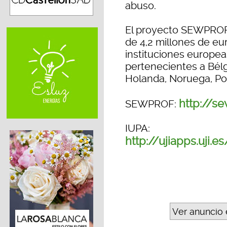
abuso.
El proyecto SEWPROF 
de 4,2 millones de eur
instituciones europea
pertenecientes a Bélgi
Holanda, Noruega, Por
http://se
SEWPROF:
IUPA:
http://ujiapps.uji.e
Ver anuncio 