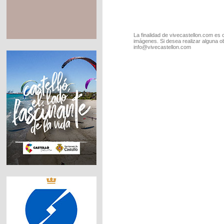
La finalidad de vivecastellon.com es 
imágenes. Si desea realizar alguna o
info@vivecastellon.com