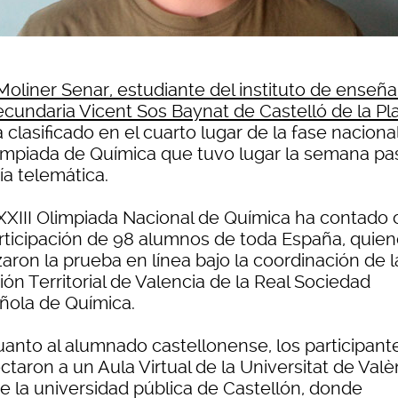
Moliner Senar, estudiante del instituto de enseñ
ecundaria Vicent Sos Baynat de Castelló de la Pl
 clasificado en el cuarto lugar de la fase naciona
limpiada de Química que tuvo lugar la semana p
ía telemática.
XXIII Olimpiada Nacional de Química ha contado 
articipación de 98 alumnos de toda España, quie
zaron la prueba en línea bajo la coordinación de l
ón Territorial de Valencia de la Real Sociedad
ñola de Química.
uanto al alumnado castellonense, los participant
taron a un Aula Virtual de la Universitat de Valè
e la universidad pública de Castellón, donde