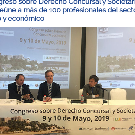
greso sobre Derecho Concursal y Societar
 reúne a más de 100 profesionales del sect
co y económico