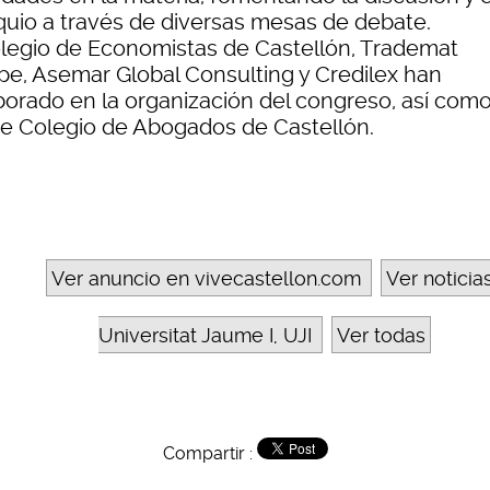
quio a través de diversas mesas de debate.
olegio de Economistas de Castellón, Trademat
pe, Asemar Global Consulting y Credilex han
borado en la organización del congreso, así como
tre Colegio de Abogados de Castellón.
Ver anuncio en vivecastellon.com
Ver noticia
Universitat Jaume I, UJI
Ver todas
Compartir :