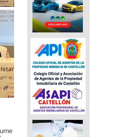
Jaume