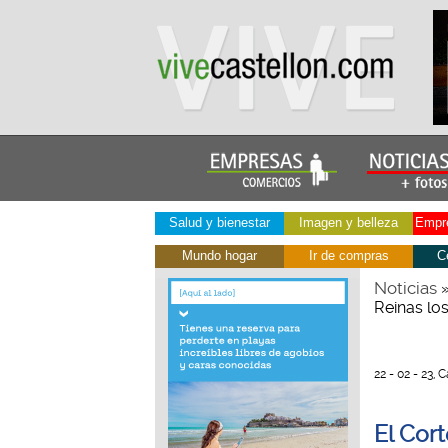
Salud y bienestar
Imagen y belleza
Empre
Mundo hogar
Ir de compras
C
Noticias
Reinas los
22 - 02 - 23, 
El Cort