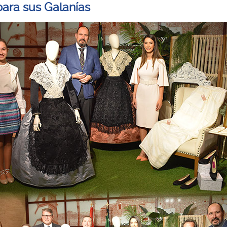
para sus Galanías