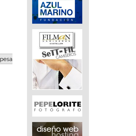
opesa