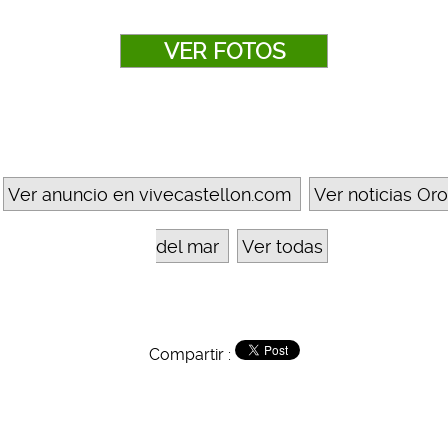
VER FOTOS
Ver anuncio en vivecastellon.com
Ver noticias Or
del mar
Ver todas
Compartir :