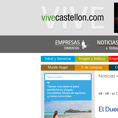
Salud y bienestar
Imagen y belleza
Empre
Mundo hogar
Ir de compras
C
Noticias
08 - 08 - 14,
El Due