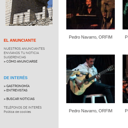
Pedro Navarro, ORFIM
P
EL ANUNCIANTE
NUESTROS ANUNCIANTES
ENVÍANOS TU NOTICIA
SUGERENCIAS
» CÓMO ANUNCIARSE
DE INTERÉS
» GASTRONOMÍA
» ENTREVISTAS
» BUSCAR NOTICIAS
TELÉFONOS DE INTERÉS
Pedro Navarro, ORFIM
P
Política de cookies