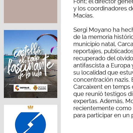
Font; el director gene
y los coordinadores d
Macías.
Sergi Moyano ha hech
de la memoria histór
municipio natal, Carca
reportajes, publicado
recuperado del olvido
antifascista a Europa
su localidad que est
concentración nazis. 
Carcaixent en temps d
que reunió testigos di
expertas. Además, Mo
recientemente como 
para participar en un