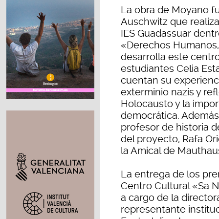
La obra de Moyano fue
Auschwitz que realiza
IES Guadassuar dentro
«Derechos Humanos, 
desarrolla este centro
estudiantes Celia Esta
cuentan su experienci
exterminio nazis y re
Holocausto y la impo
democrática. Además, 
profesor de historia 
del proyecto, Rafa Ori
la Amical de Mauthau
La entrega de los pre
Centro Cultural «Sa N
a cargo de la director
representante institu