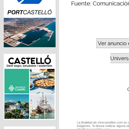
Fuente: Comunicació
Ver anuncio 
Universi
La finalidad de vivecastellon.com es 
imágenes. Si desea realizar alguna o