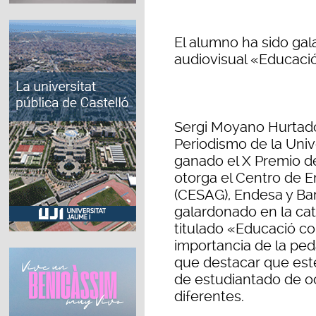
El alumno ha sido gal
audiovisual «Educació
Sergi Moyano Hurtado
Periodismo de la Univ
ganado el X Premio d
otorga el Centro de 
(CESAG), Endesa y Ba
galardonado en la cat
titulado «Educació co
importancia de la ped
que destacar que est
de estudiantado de o
diferentes.