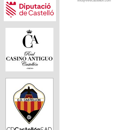
info@vivecastellon.com