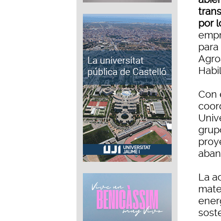
tran
por 
empr
para
Agro
Habil
Con e
coord
Univ
grup
proy
abani
La ac
mater
ener
soste