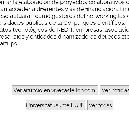
ntar la elaboración de proyectos colaborativos 
an acceder a diferentes vías de financiación. En 
eso actuarán como gestores del networking las 
rsidades públicas de la CV, parques científicos,
itutos tecnológicos de REDIT, empresas, asociaci
esariales y entidades dinamizadoras del ecosis
artups.
Ver anuncio en vivecastellon.com
Ver noticia
Universitat Jaume I, UJI
Ver todas