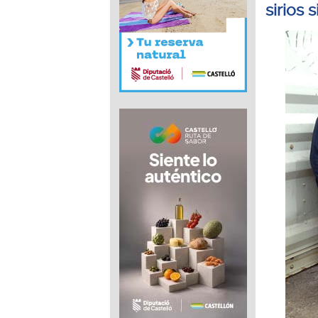
sirios 