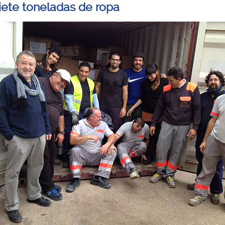
siete toneladas de ropa