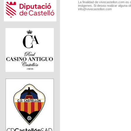
La finalidad de vivecastellon.com es 
imágenes. Si desea realizar alguna o
info@vivecastellon.com