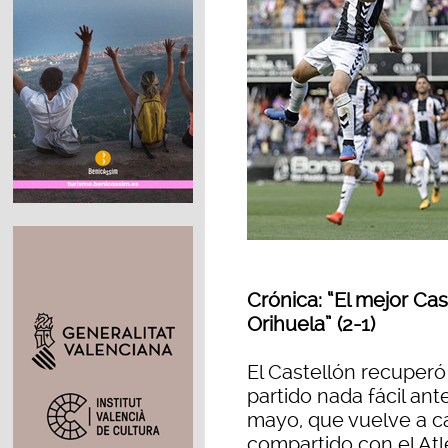
Crónica: “El mejor Ca
Orihuela” (2-1)
El Castellón recuperó
partido nada fácil ant
mayo, que vuelve a ca
compartido con el Atl