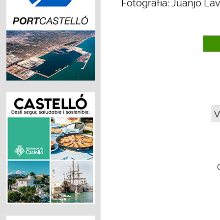
Fotografía: Juanjo La
V