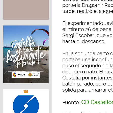
portería Dragomir Raci
tarde, realizó el saq
El experimentado Javi
el minuto 26 de penalt
Sergi Escobar, que vol
hasta el descanso.
En la segunda parte e
portaba una inconfund
puso el segundo de la
delantero nato. El ex 
Castalia por instantes
balón parado, pero el
sólida para amarrar el
CD Castelló
Fuente: