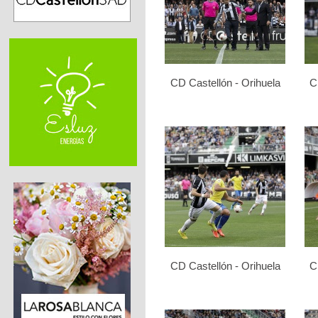
CD Castellón - Orihuela
C
CD Castellón - Orihuela
C