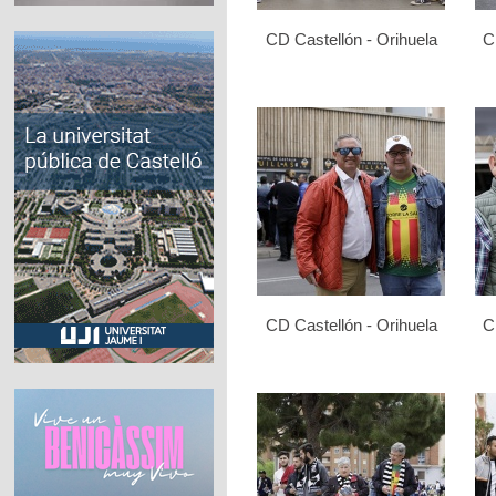
CD Castellón - Orihuela
C
CD Castellón - Orihuela
C