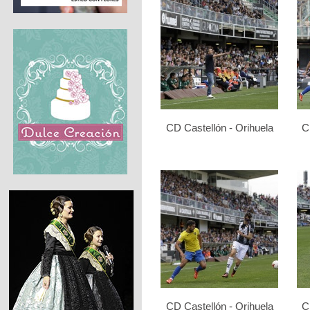
CD Castellón - Orihuela
C
CD Castellón - Orihuela
C