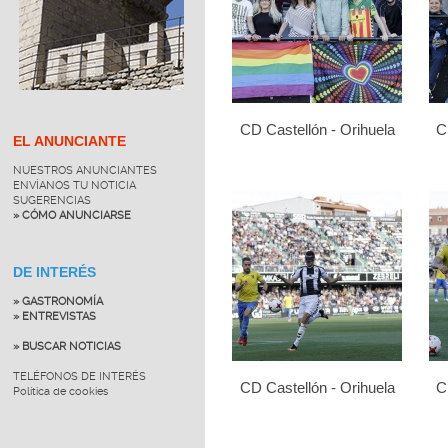
CD Castellón - Orihuela
C
EL ANUNCIANTE
NUESTROS ANUNCIANTES
ENVÍANOS TU NOTICIA
SUGERENCIAS
» CÓMO ANUNCIARSE
DE INTERÉS
» GASTRONOMÍA
» ENTREVISTAS
» BUSCAR NOTICIAS
TELÉFONOS DE INTERÉS
CD Castellón - Orihuela
C
Política de cookies