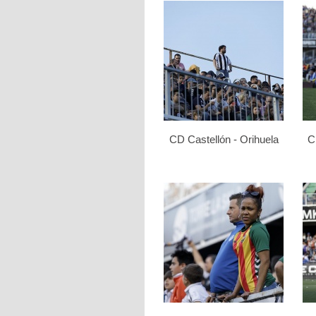
CD Castellón - Orihuela
C