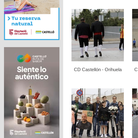
CD Castellón - Orihuela
C