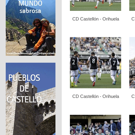
CD Castellón - Orihuela
C
CD Castellón - Orihuela
C