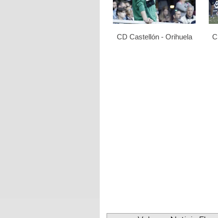
CD Castellón - Orihuela
C