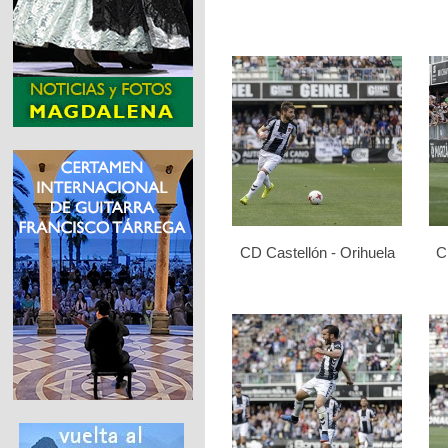
CD Castellón - Orihuela
C