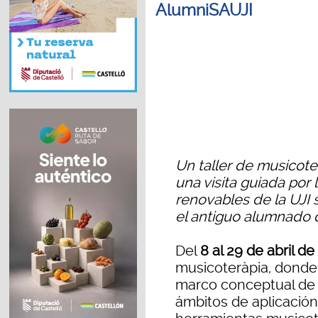
AlumniSAUJI
Un taller de musicote
una visita guiada por 
renovables de la UJI 
el antiguo alumnado d
Del
8 al 29 de abril d
musicoteràpia, donde
marco conceptual de 
ámbitos de aplicación