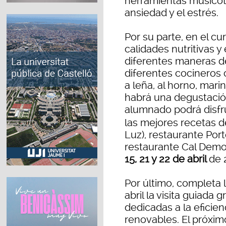
herramientas musicot
ansiedad y el estrés.
Por su parte, en el cu
calidades nutritivas 
diferentes maneras d
diferentes cocineros 
a leña, al horno, mari
habrá una degustación 
alumnado podrá disfru
las mejores recetas d
Luz), restaurante Port
restaurante Cal Demon
15, 21 y 22 de abril
de 
Por último, completa 
abril la visita guiada 
dedicadas a la eficien
renovables. El próxi