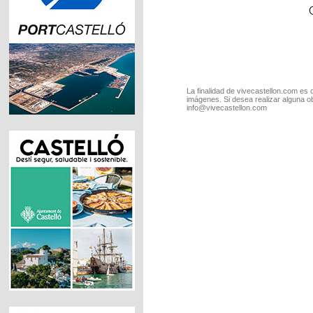
La finalidad de vivecastellon.com es 
imágenes. Si desea realizar alguna o
info@vivecastellon.com