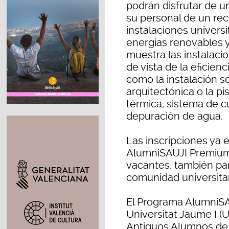
podrán disfrutar de 
su personal de un reco
instalaciones universi
energías renovables y 
muestra las instalaci
de vista de la eficienc
como la instalación so
arquitectónica o la pi
térmica, sistema de cu
depuración de agua.
Las inscripciones ya 
AlumniSAUJI Premium 
vacantes, también par
comunidad universitar
El Programa AlumniSA
Universitat Jaume I (U
Antiguos Alumnos de l