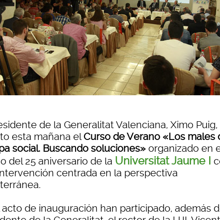
esidente de la Generalitat Valenciana, Ximo Puig,
rto esta mañana el
Curso de Verano «Los males 
pa social. Buscando soluciones»
organizado en e
Universitat Jaume I
o del 25 aniversario de la
c
intervención centrada en la perspectiva
terránea.
l acto de inauguración han participado, además d