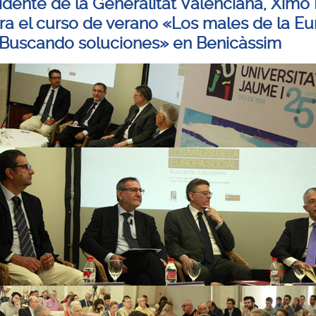
sidente de la Generalitat Valenciana, Ximo
ra el curso de verano «Los males de la E
. Buscando soluciones» en Benicàssim