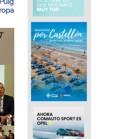
 Puig
uropa